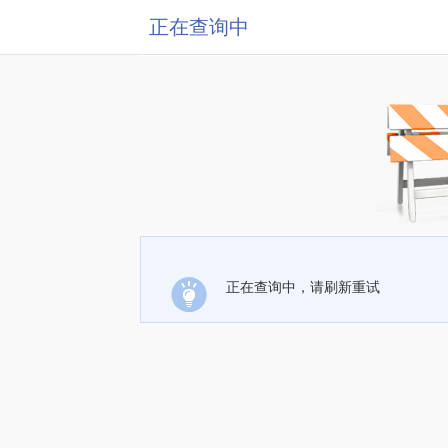
正在查询中
正在查询中，请刷新重试